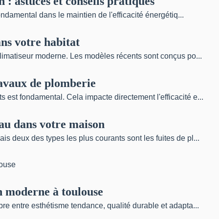
 : astuces et conseils pratiques
fondamental dans le maintien de l'efficacité énergétiq...
ns votre habitat
 climatiseur moderne. Les modèles récents sont conçus po...
ravaux de plomberie
 est fondamental. Cela impacte directement l'efficacité e...
eau dans votre maison
s deux des types les plus courants sont les fuites de pl...
n moderne à toulouse
bre entre esthétisme tendance, qualité durable et adapta...