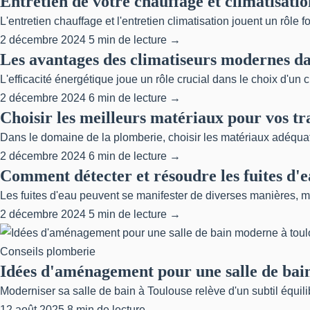
Entretien de votre chauffage et climatisation
L'entretien chauffage et l'entretien climatisation jouent un rôle 
2 décembre 2024
5 min de lecture →
Les avantages des climatiseurs modernes da
L'efficacité énergétique joue un rôle crucial dans le choix d'un
2 décembre 2024
6 min de lecture →
Choisir les meilleurs matériaux pour vos t
Dans le domaine de la plomberie, choisir les matériaux adéquats
2 décembre 2024
6 min de lecture →
Comment détecter et résoudre les fuites d'
Les fuites d'eau peuvent se manifester de diverses manières, mai
2 décembre 2024
5 min de lecture →
Conseils plomberie
Idées d'aménagement pour une salle de bai
Moderniser sa salle de bain à Toulouse relève d'un subtil équili
12 août 2025
8 min de lecture →