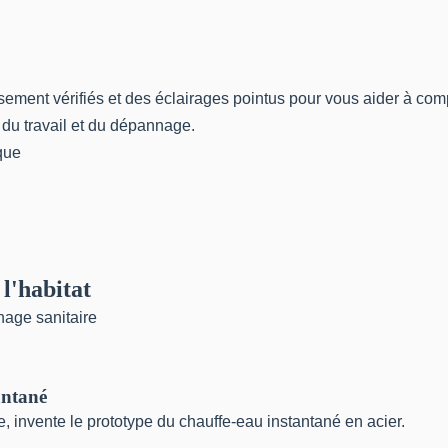
sement vérifiés et des éclairages pointus pour vous aider à co
 du travail et du dépannage.
que
 l'habitat
nage sanitaire
antané
e, invente le prototype du chauffe-eau instantané en acier.