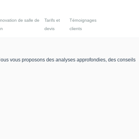
novation de salle de
Tarifs et
Témoignages
in
devis
clients
. Nous vous proposons des analyses approfondies, des conseils