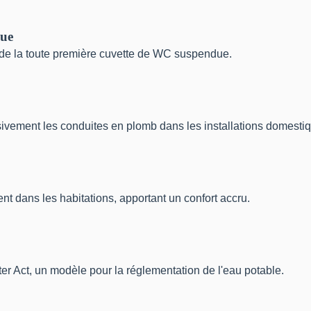
due
ne de la toute première cuvette de WC suspendue.
sivement les conduites en plomb dans les installations domesti
ent dans les habitations, apportant un confort accru.
er Act, un modèle pour la réglementation de l'eau potable.