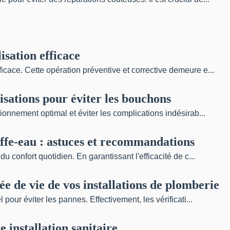
isation efficace
icace. Cette opération préventive et corrective demeure e...
sations pour éviter les bouchons
tionnement optimal et éviter les complications indésirab...
uffe-eau : astuces et recommandations
u confort quotidien. En garantissant l'efficacité de c...
e de vie de vos installations de plomberie
 pour éviter les pannes. Effectivement, les vérificati...
installation sanitaire