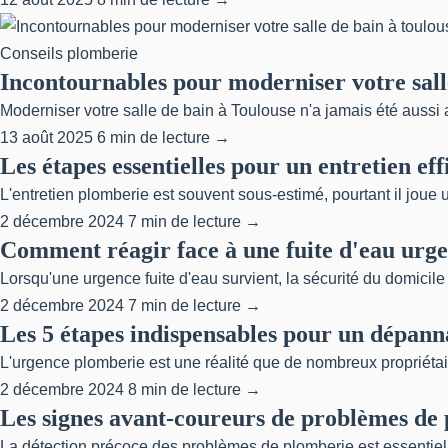
Conseils plomberie
Incontournables pour moderniser votre sall
Moderniser votre salle de bain à Toulouse n'a jamais été aussi 
13 août 2025
6 min de lecture →
Les étapes essentielles pour un entretien ef
L'entretien plomberie est souvent sous-estimé, pourtant il joue 
2 décembre 2024
7 min de lecture →
Comment réagir face à une fuite d'eau urge
Lorsqu'une urgence fuite d'eau survient, la sécurité du domicil
2 décembre 2024
7 min de lecture →
Les 5 étapes indispensables pour un dépan
L'urgence plomberie est une réalité que de nombreux propriétair
2 décembre 2024
8 min de lecture →
Les signes avant-coureurs de problèmes de 
La détection précoce des problèmes de plomberie est essentielle 