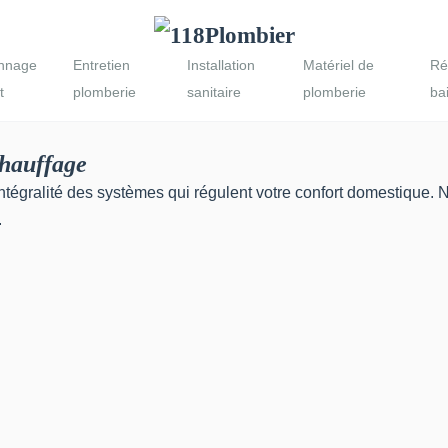
nnage
Entretien
Installation
Matériel de
Ré
t
plomberie
sanitaire
plomberie
ba
hauffage
'intégralité des systèmes qui régulent votre confort domestique
.