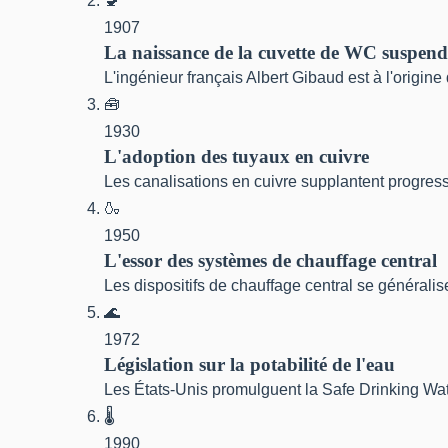
🚽
1907
La naissance de la cuvette de WC suspen
L'ingénieur français Albert Gibaud est à l'origi
🧰
1930
L'adoption des tuyaux en cuivre
Les canalisations en cuivre supplantent progres
🍶
1950
L'essor des systèmes de chauffage central
Les dispositifs de chauffage central se généralis
🌊
1972
Législation sur la potabilité de l'eau
Les États-Unis promulguent la Safe Drinking Wat
🌡
1990