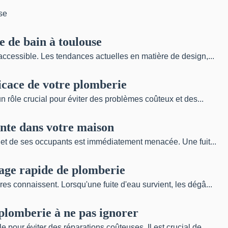
e de bain à toulouse
accessible. Les tendances actuelles en matière de design,...
ficace de votre plomberie
un rôle crucial pour éviter des problèmes coûteux et des...
nte dans votre maison
e et de ses occupants est immédiatement menacée. Une fuit...
nage rapide de plomberie
es connaissent. Lorsqu'une fuite d'eau survient, les dégâ...
plomberie à ne pas ignorer
pour éviter des réparations coûteuses. Il est crucial de...