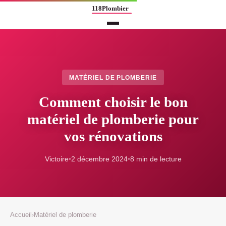
MATÉRIEL DE PLOMBERIE
Comment choisir le bon
matériel de plomberie pour
vos rénovations
Victoire
•
2 décembre 2024
•
8 min de lecture
Accueil
›
Matériel de plomberie